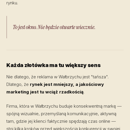
rynku.
To jest okno. Nie będzie otwarte wiecznie.
Każda złotówka ma tu większy sens
Nie dlatego, że reklama w Wałbrzychu jest "tańsza".
Dlatego, że
rynek jest mniejszy, a jakościowy
marketing jest tu wciąż rzadkością
.
Firma, która w Wałbrzychu buduje konsekwentną markę —
spójną wizualnie, przemyślaną komunikacyjnie, aktywną
tam, gdzie jej klienci faktycznie spędzają czas online —
stoi kilka kroków przed większością konkurencji w swojej