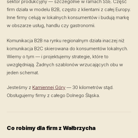
sektor produkcyjny — szczególnie w ramach SSE. Część
firm działa w modelu B2B, często z klientami z całej Europy.
Inne firmy celują w lokalnych konsumentów i budują markę
w obszarze usług, handlu czy gastronomii.
Komunikacja B2B na rynku regionalnym działa inaczej niż
komunikacja B2C skierowana do konsumentów lokalnych.
Wiemy o tym — i projektujemy strategie, które to
uwzględniają. Żadnych szablonów wrzucających obu w
jeden schemat.
Jesteśmy z
Kamiennej Góry
— 30 kilometrów stąd.
Obsługujemy firmy z całego Dolnego Śląska.
Co robimy dla firm z Wałbrzycha