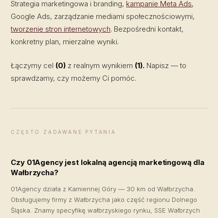
Strategia marketingowa i branding,
kampanie Meta Ads
,
Google Ads, zarządzanie mediami społecznościowymi,
tworzenie stron internetowych
. Bezpośredni kontakt,
konkretny plan, mierzalne wyniki.
Łączymy cel
(0)
z realnym wynikiem
(1).
Napisz — to
sprawdzamy, czy możemy Ci pomóc.
CZĘSTO ZADAWANE PYTANIA
Czy 01Agency jest lokalną agencją marketingową dla
Wałbrzycha?
01Agency działa z Kamiennej Góry — 30 km od Wałbrzycha.
Obsługujemy firmy z Wałbrzycha jako część regionu Dolnego
Śląska. Znamy specyfikę wałbrzyskiego rynku, SSE Wałbrzych