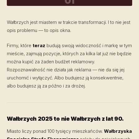
01
Wałbrzych jest miastem w trakcie transformacji. I to nie jest
opis problemu — to opis okna.
Firmy, które
teraz
budują swoją widoczność i markę w tym
mieście, zajmują pozycje, których za kilka lat już nie będzie
można kupić za żaden budżet reklamowy.
Rozpoznawalność nie działa jak reklama — nie da się jej
uruchomić i wyłączyć. Albo budujesz ją konsekwentnie,
albo budujesz ją za późno i za drożej.
Wałbrzych 2025 to nie Wałbrzych z lat 90.
Miasto liczy ponad 100 tysięcy mieszkańców.
Wałbrzyska