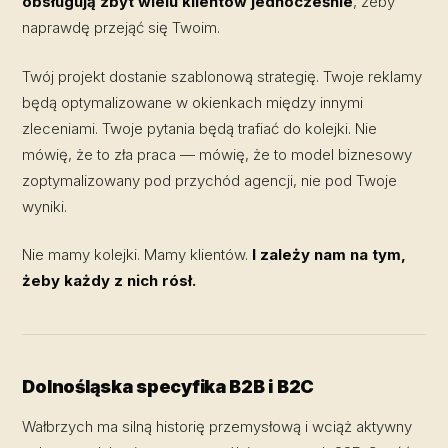
obsługują zbyt wielu klientów jednocześnie
, żeby
naprawdę przejąć się Twoim.
Twój projekt dostanie szablonową strategię. Twoje reklamy
będą optymalizowane w okienkach między innymi
zleceniami. Twoje pytania będą trafiać do kolejki. Nie
mówię, że to zła praca — mówię, że to model biznesowy
zoptymalizowany pod przychód agencji, nie pod Twoje
wyniki.
Nie mamy kolejki. Mamy klientów.
I zależy nam na tym,
żeby każdy z nich rósł.
Dolnośląska specyfika B2B i B2C
Wałbrzych ma silną historię przemysłową i wciąż aktywny