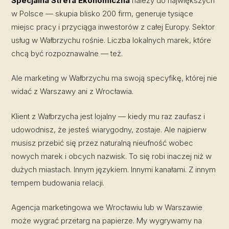
Specjalna Strefa Ekonomiczna
należy do największych
w Polsce — skupia blisko 200 firm, generuje tysiące
miejsc pracy i przyciąga inwestorów z całej Europy. Sektor
usług w Wałbrzychu rośnie. Liczba lokalnych marek, które
chcą być rozpoznawalne — też.
Ale marketing w Wałbrzychu ma swoją specyfikę, której nie
widać z Warszawy ani z Wrocławia.
Klient z Wałbrzycha jest lojalny — kiedy mu raz zaufasz i
udowodnisz, że jesteś wiarygodny, zostaje. Ale najpierw
musisz przebić się przez naturalną nieufność wobec
nowych marek i obcych nazwisk. To się robi inaczej niż w
dużych miastach. Innym językiem. Innymi kanałami. Z innym
tempem budowania relacji.
Agencja marketingowa we Wrocławiu lub w Warszawie
może wygrać przetarg na papierze. My wygrywamy na