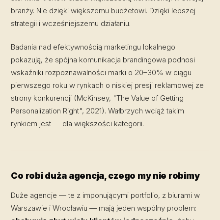
branży. Nie dzięki większemu budżetowi. Dzięki lepszej
strategii i wcześniejszemu działaniu.
Badania nad efektywnością marketingu lokalnego
pokazują, że spójna komunikacja brandingowa podnosi
wskaźniki rozpoznawalności marki o 20–30% w ciągu
pierwszego roku w rynkach o niskiej presji reklamowej ze
strony konkurencji (McKinsey, "The Value of Getting
Personalization Right", 2021). Wałbrzych wciąż takim
rynkiem jest — dla większości kategorii.
Co robi duża agencja, czego my nie robimy
Duże agencje — te z imponującymi portfolio, z biurami w
Warszawie i Wrocławiu — mają jeden wspólny problem: