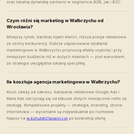
oraz lokalną dynamikę zarówno w segmencie B2B, jak i B2C.
Czym różni się marketing w Wałbrzychu od
Wrocławia?
Mniejszy rynek, bardziej lojalni klienci, niższa presja reklamowa
ze strony konkurencji. Dobrze zaplanowane działania
marketingowe w Wałbrzychu przynoszą efekty szybciej i przy
mniejszym budżecie niż w dużych miastach — pod warunkiem,
że strategia uwzględnia lokalną specyfikę.
Ile kosztuje agencja marketingowa w Wałbrzychu?
Koszt zależy od zakresu: kampanie reklamowe Google Ads i
Meta Ads zaczynają się od kilkuset złotych miesięcznie netto za
obsługę. Kompleksowe projekty — strategia, branding, strona
internetowa — wyceniane są indywidualnie po rozmowie.
Napisz na
w.kohut@01agency.pl
po konkretną ofertę.