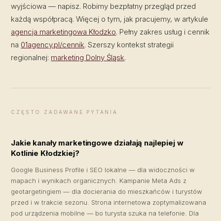
wyjściowa — napisz. Robimy bezpłatny przegląd przed
każdą współpracą. Więcej o tym, jak pracujemy, w artykule
agencja marketingowa Kłodzko
. Pełny zakres usług i cennik
na
01agency.pl/cennik
. Szerszy kontekst strategii
regionalnej:
marketing Dolny Śląsk
.
CZĘSTO ZADAWANE PYTANIA
Jakie kanały marketingowe działają najlepiej w
Kotlinie Kłodzkiej?
Google Business Profile i SEO lokalne — dla widoczności w
mapach i wynikach organicznych. Kampanie Meta Ads z
geotargetingiem — dla docierania do mieszkańców i turystów
przed i w trakcie sezonu. Strona internetowa zoptymalizowana
pod urządzenia mobilne — bo turysta szuka na telefonie. Dla