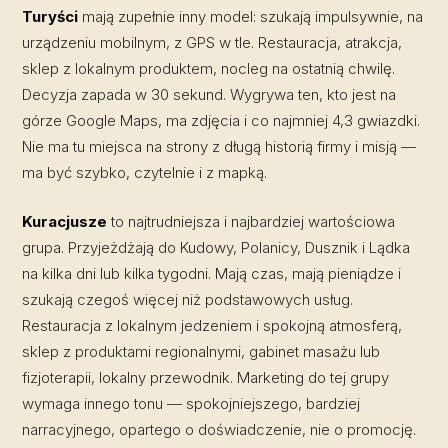
Turyści
mają zupełnie inny model: szukają impulsywnie, na
urządzeniu mobilnym, z GPS w tle. Restauracja, atrakcja,
sklep z lokalnym produktem, nocleg na ostatnią chwilę.
Decyzja zapada w 30 sekund. Wygrywa ten, kto jest na
górze Google Maps, ma zdjęcia i co najmniej 4,3 gwiazdki.
Nie ma tu miejsca na strony z długą historią firmy i misją —
ma być szybko, czytelnie i z mapką.
Kuracjusze
to najtrudniejsza i najbardziej wartościowa
grupa. Przyjeżdżają do Kudowy, Polanicy, Dusznik i Lądka
na kilka dni lub kilka tygodni. Mają czas, mają pieniądze i
szukają czegoś więcej niż podstawowych usług.
Restauracja z lokalnym jedzeniem i spokojną atmosferą,
sklep z produktami regionalnymi, gabinet masażu lub
fizjoterapii, lokalny przewodnik. Marketing do tej grupy
wymaga innego tonu — spokojniejszego, bardziej
narracyjnego, opartego o doświadczenie, nie o promocję.