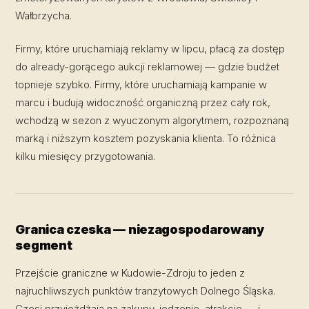
Wałbrzycha.
Firmy, które uruchamiają reklamy w lipcu, płacą za dostęp
do already-gorącego aukcji reklamowej — gdzie budżet
topnieje szybko. Firmy, które uruchamiają kampanie w
marcu i budują widoczność organiczną przez cały rok,
wchodzą w sezon z wyuczonym algorytmem, rozpoznaną
marką i niższym kosztem pozyskania klienta. To różnica
kilku miesięcy przygotowania.
Granica czeska — niezagospodarowany
segment
Przejście graniczne w Kudowie-Zdroju to jeden z
najruchliwszych punktów tranzytowych Dolnego Śląska.
Czesi przyjeżdżają na zakupy, jedzenie, atrakcje — i