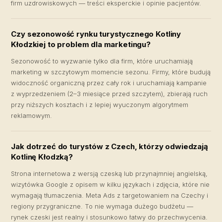
firm uzdrowiskowych — treści eksperckie i opinie pacjentów.
Czy sezonowość rynku turystycznego Kotliny
Kłodzkiej to problem dla marketingu?
Sezonowość to wyzwanie tylko dla firm, które uruchamiają
marketing w szczytowym momencie sezonu. Firmy, które budują
widoczność organiczną przez cały rok i uruchamiają kampanie
z wyprzedzeniem (2–3 miesiące przed szczytem), zbierają ruch
przy niższych kosztach i z lepiej wyuczonym algorytmem
reklamowym.
Jak dotrzeć do turystów z Czech, którzy odwiedzają
Kotlinę Kłodzką?
Strona internetowa z wersją czeską lub przynajmniej angielską,
wizytówka Google z opisem w kilku językach i zdjęcia, które nie
wymagają tłumaczenia. Meta Ads z targetowaniem na Czechy i
regiony przygraniczne. To nie wymaga dużego budżetu —
rynek czeski jest realny i stosunkowo łatwy do przechwycenia.