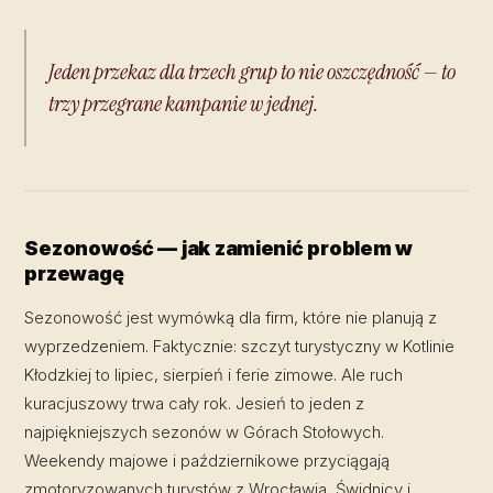
Jeden przekaz dla trzech grup to nie oszczędność — to
trzy przegrane kampanie w jednej.
Sezonowość — jak zamienić problem w
przewagę
Sezonowość jest wymówką dla firm, które nie planują z
wyprzedzeniem. Faktycznie: szczyt turystyczny w Kotlinie
Kłodzkiej to lipiec, sierpień i ferie zimowe. Ale ruch
kuracjuszowy trwa cały rok. Jesień to jeden z
najpiękniejszych sezonów w Górach Stołowych.
Weekendy majowe i październikowe przyciągają
zmotoryzowanych turystów z Wrocławia, Świdnicy i