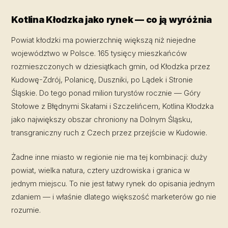
Kotlina Kłodzka jako rynek — co ją wyróżnia
Powiat kłodzki ma powierzchnię większą niż niejedne
województwo w Polsce. 165 tysięcy mieszkańców
rozmieszczonych w dziesiątkach gmin, od Kłodzka przez
Kudowę-Zdrój, Polanicę, Duszniki, po Lądek i Stronie
Śląskie. Do tego ponad milion turystów rocznie — Góry
Stołowe z Błędnymi Skałami i Szczelińcem, Kotlina Kłodzka
jako największy obszar chroniony na Dolnym Śląsku,
transgraniczny ruch z Czech przez przejście w Kudowie.
Żadne inne miasto w regionie nie ma tej kombinacji: duży
powiat, wielka natura, cztery uzdrowiska i granica w
jednym miejscu. To nie jest łatwy rynek do opisania jednym
zdaniem — i właśnie dlatego większość marketerów go nie
rozumie.