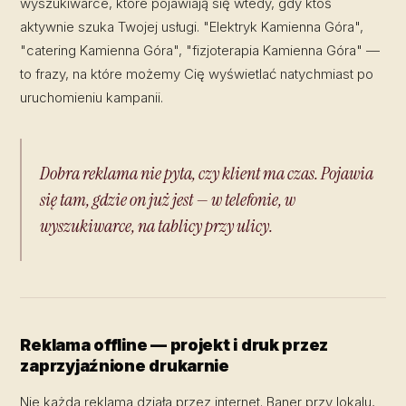
wyszukiwarce, które pojawiają się wtedy, gdy ktoś
aktywnie szuka Twojej usługi. "Elektryk Kamienna Góra",
"catering Kamienna Góra", "fizjoterapia Kamienna Góra" —
to frazy, na które możemy Cię wyświetlać natychmiast po
uruchomieniu kampanii.
Dobra reklama nie pyta, czy klient ma czas. Pojawia
się tam, gdzie on już jest — w telefonie, w
wyszukiwarce, na tablicy przy ulicy.
Reklama offline — projekt i druk przez
zaprzyjaźnione drukarnie
Nie każda reklama działa przez internet. Baner przy lokalu,