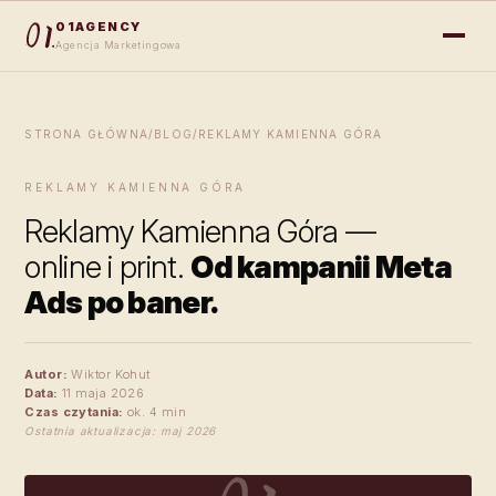
01AGENCY
Agencja Marketingowa
STRONA GŁÓWNA
/
BLOG
/
REKLAMY KAMIENNA GÓRA
REKLAMY KAMIENNA GÓRA
Reklamy Kamienna Góra —
online i print.
Od kampanii Meta
Ads po baner.
Autor:
Wiktor Kohut
Data:
11 maja 2026
Czas czytania:
ok. 4 min
Ostatnia aktualizacja: maj 2026