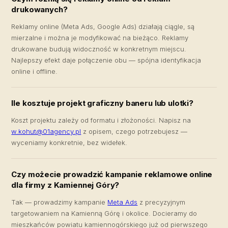
drukowanych?
Reklamy online (Meta Ads, Google Ads) działają ciągle, są
mierzalne i można je modyfikować na bieżąco. Reklamy
drukowane budują widoczność w konkretnym miejscu.
Najlepszy efekt daje połączenie obu — spójna identyfikacja
online i offline.
Ile kosztuje projekt graficzny baneru lub ulotki?
Koszt projektu zależy od formatu i złożoności. Napisz na
w.kohut@01agency.pl
z opisem, czego potrzebujesz —
wyceniamy konkretnie, bez widełek.
Czy możecie prowadzić kampanie reklamowe online
dla firmy z Kamiennej Góry?
Tak — prowadzimy kampanie
Meta Ads
z precyzyjnym
targetowaniem na Kamienną Górę i okolice. Docieramy do
mieszkańców powiatu kamiennogórskiego już od pierwszego