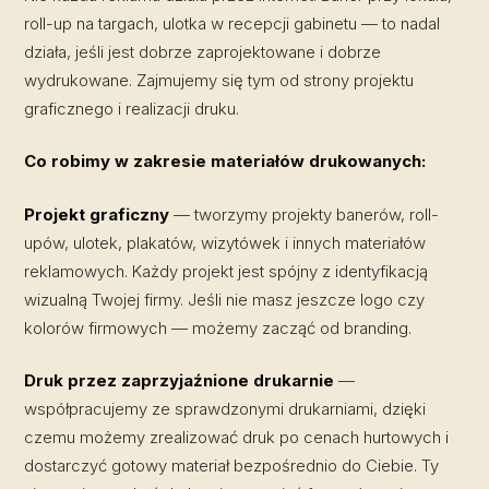
roll-up na targach, ulotka w recepcji gabinetu — to nadal
działa, jeśli jest dobrze zaprojektowane i dobrze
wydrukowane. Zajmujemy się tym od strony projektu
graficznego i realizacji druku.
Co robimy w zakresie materiałów drukowanych:
Projekt graficzny
— tworzymy projekty banerów, roll-
upów, ulotek, plakatów, wizytówek i innych materiałów
reklamowych. Każdy projekt jest spójny z identyfikacją
wizualną Twojej firmy. Jeśli nie masz jeszcze logo czy
kolorów firmowych — możemy zacząć od branding.
Druk przez zaprzyjaźnione drukarnie
—
współpracujemy ze sprawdzonymi drukarniami, dzięki
czemu możemy zrealizować druk po cenach hurtowych i
dostarczyć gotowy materiał bezpośrednio do Ciebie. Ty