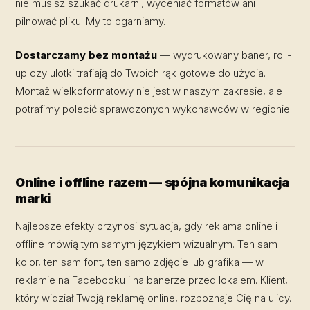
nie musisz szukać drukarni, wyceniać formatów ani
pilnować pliku. My to ogarniamy.
Dostarczamy bez montażu
— wydrukowany baner, roll-
up czy ulotki trafiają do Twoich rąk gotowe do użycia.
Montaż wielkoformatowy nie jest w naszym zakresie, ale
potrafimy polecić sprawdzonych wykonawców w regionie.
Online i offline razem — spójna komunikacja
marki
Najlepsze efekty przynosi sytuacja, gdy reklama online i
offline mówią tym samym językiem wizualnym. Ten sam
kolor, ten sam font, ten samo zdjęcie lub grafika — w
reklamie na Facebooku i na banerze przed lokalem. Klient,
który widział Twoją reklamę online, rozpoznaje Cię na ulicy.