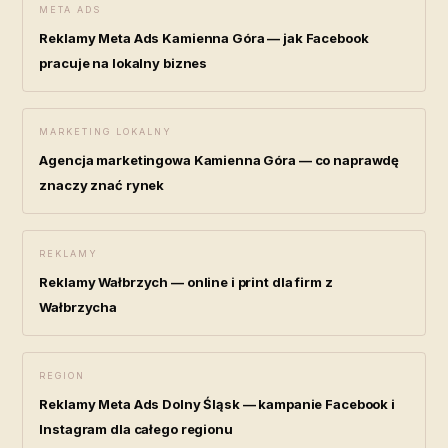
META ADS
Reklamy Meta Ads Kamienna Góra — jak Facebook
pracuje na lokalny biznes
MARKETING LOKALNY
Agencja marketingowa Kamienna Góra — co naprawdę
znaczy znać rynek
REKLAMY
Reklamy Wałbrzych — online i print dla firm z
Wałbrzycha
REGION
Reklamy Meta Ads Dolny Śląsk — kampanie Facebook i
Instagram dla całego regionu