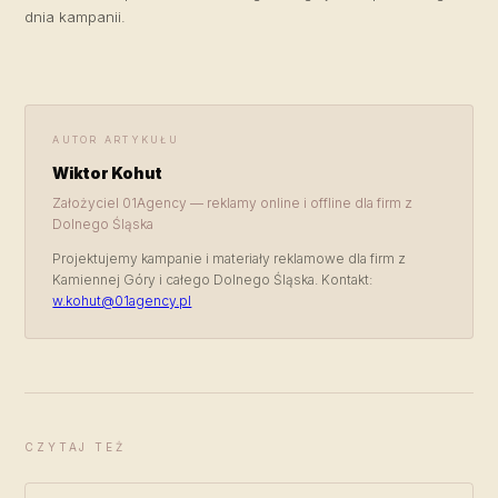
dnia kampanii.
AUTOR ARTYKUŁU
Wiktor Kohut
Założyciel 01Agency — reklamy online i offline dla firm z
Dolnego Śląska
Projektujemy kampanie i materiały reklamowe dla firm z
Kamiennej Góry i całego Dolnego Śląska. Kontakt:
w.kohut@01agency.pl
CZYTAJ TEŻ