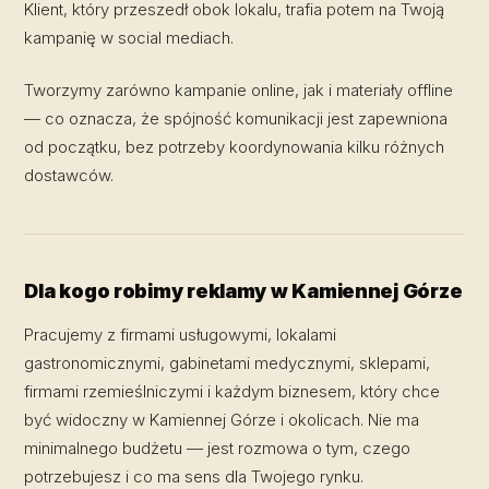
Klient, który przeszedł obok lokalu, trafia potem na Twoją
kampanię w social mediach.
Tworzymy zarówno kampanie online, jak i materiały offline
— co oznacza, że spójność komunikacji jest zapewniona
od początku, bez potrzeby koordynowania kilku różnych
dostawców.
Dla kogo robimy reklamy w Kamiennej Górze
Pracujemy z firmami usługowymi, lokalami
gastronomicznymi, gabinetami medycznymi, sklepami,
firmami rzemieślniczymi i każdym biznesem, który chce
być widoczny w Kamiennej Górze i okolicach. Nie ma
minimalnego budżetu — jest rozmowa o tym, czego
potrzebujesz i co ma sens dla Twojego rynku.