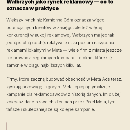
Wałbrzych jako rynek reklamowy — co to
oznacza w praktyce
Większy rynek niż Kamienna Góra oznacza więcej
potencjalnych klientów w zasięgu, ale też więcej
konkurencji w aukcji reklamowej. Wałbrzych ma jednak
jedną istotną cechę: relatywnie niski poziom nasycenia
reklamami lokalnymi w Meta — wiele firm z miasta jeszcze
nie prowadzi regularnych kampanii. To okno, które się
zamknie w ciągu najbliższych kilku lat.
Firmy, które zaczną budować obecność w Meta Ads teraz,
zyskują przewagę: algorytm Meta lepiej optymalizuje
kampanie dla reklamodawców z historią danych. Im dłużej
zbierasz dane o swoich klientach przez Pixel Meta, tym
tańsze i skuteczniejsze są kolejne kampanie.