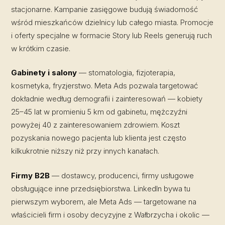
stacjonarne. Kampanie zasięgowe budują świadomość
wśród mieszkańców dzielnicy lub całego miasta. Promocje
i oferty specjalne w formacie Story lub Reels generują ruch
w krótkim czasie.
Gabinety i salony
— stomatologia, fizjoterapia,
kosmetyka, fryzjerstwo. Meta Ads pozwala targetować
dokładnie według demografii i zainteresowań — kobiety
25–45 lat w promieniu 5 km od gabinetu, mężczyźni
powyżej 40 z zainteresowaniem zdrowiem. Koszt
pozyskania nowego pacjenta lub klienta jest często
kilkukrotnie niższy niż przy innych kanałach.
Firmy B2B
— dostawcy, producenci, firmy usługowe
obsługujące inne przedsiębiorstwa. LinkedIn bywa tu
pierwszym wyborem, ale Meta Ads — targetowane na
właścicieli firm i osoby decyzyjne z Wałbrzycha i okolic —