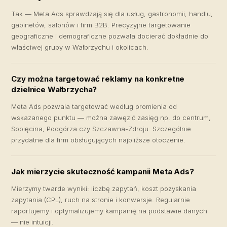
Tak — Meta Ads sprawdzają się dla usług, gastronomii, handlu,
gabinetów, salonów i firm B2B. Precyzyjne targetowanie
geograficzne i demograficzne pozwala docierać dokładnie do
właściwej grupy w Wałbrzychu i okolicach.
Czy można targetować reklamy na konkretne
dzielnice Wałbrzycha?
Meta Ads pozwala targetować według promienia od
wskazanego punktu — można zawęzić zasięg np. do centrum,
Sobięcina, Podgórza czy Szczawna-Zdroju. Szczególnie
przydatne dla firm obsługujących najbliższe otoczenie.
Jak mierzycie skuteczność kampanii Meta Ads?
Mierzymy twarde wyniki: liczbę zapytań, koszt pozyskania
zapytania (CPL), ruch na stronie i konwersje. Regularnie
raportujemy i optymalizujemy kampanię na podstawie danych
— nie intuicji.