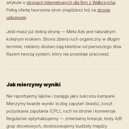
artykule o
stronach internetowych dla firm z Wałbrzycha
.
Pełną ofertę tworzenia stron znajdziesz też na
stronie
usługowej
.
Jeśli masz już dobrą stronę — Meta Ads jest naturalnym
kolejnym krokiem. Strona zbiera ruch organiczny w długim
terminie, reklamy dostarczają klientów od pierwszego dnia.
Razem tworzą system, który nie przestaje pracować.
Jak mierzymy wyniki
Nie raportujemy lajków i zasięgu jako sukcesu kampanii.
Mierzymy twarde wyniki: liczbę zapytań (leads), koszt
pozyskania zapytania (CPL), ruch na stronie i konwersje.
Regularnie optymalizujemy — zmieniamy kreacje, testy A/B
grup docelowych, dostosowujemy budżety między