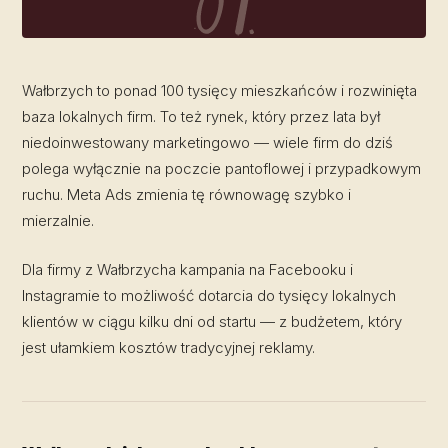
Wałbrzych to ponad 100 tysięcy mieszkańców i rozwinięta
baza lokalnych firm. To też rynek, który przez lata był
niedoinwestowany marketingowo — wiele firm do dziś
polega wyłącznie na poczcie pantoflowej i przypadkowym
ruchu. Meta Ads zmienia tę równowagę szybko i
mierzalnie.
Dla firmy z Wałbrzycha kampania na Facebooku i
Instagramie to możliwość dotarcia do tysięcy lokalnych
klientów w ciągu kilku dni od startu — z budżetem, który
jest ułamkiem kosztów tradycyjnej reklamy.