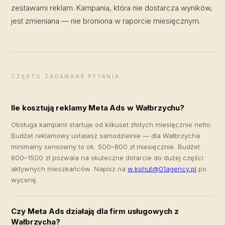
zestawami reklam. Kampania, która nie dostarcza wyników,
jest zmieniana — nie broniona w raporcie miesięcznym.
CZĘSTO ZADAWANE PYTANIA
Ile kosztują reklamy Meta Ads w Wałbrzychu?
Obsługa kampanii startuje od kilkuset złotych miesięcznie netto.
Budżet reklamowy ustalasz samodzielnie — dla Wałbrzycha
minimalny sensowny to ok. 500–800 zł miesięcznie. Budżet
800–1500 zł pozwala na skuteczne dotarcie do dużej części
aktywnych mieszkańców. Napisz na
w.kohut@01agency.pl
po
wycenę.
Czy Meta Ads działają dla firm usługowych z
Wałbrzycha?