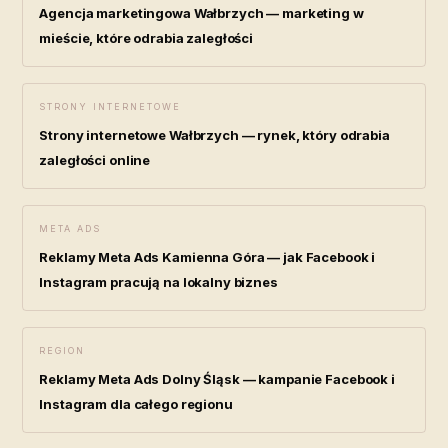
Agencja marketingowa Wałbrzych — marketing w
mieście, które odrabia zaległości
STRONY INTERNETOWE
Strony internetowe Wałbrzych — rynek, który odrabia
zaległości online
META ADS
Reklamy Meta Ads Kamienna Góra — jak Facebook i
Instagram pracują na lokalny biznes
REGION
Reklamy Meta Ads Dolny Śląsk — kampanie Facebook i
Instagram dla całego regionu