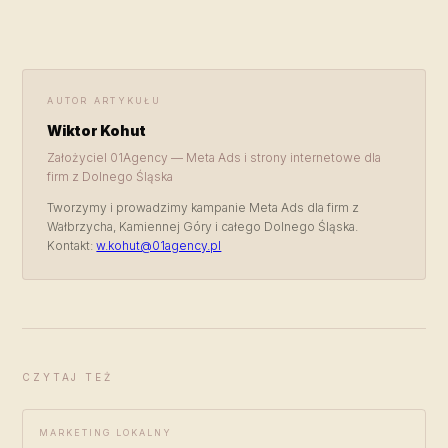
AUTOR ARTYKUŁU
Wiktor Kohut
Założyciel 01Agency — Meta Ads i strony internetowe dla
firm z Dolnego Śląska
Tworzymy i prowadzimy kampanie Meta Ads dla firm z
Wałbrzycha, Kamiennej Góry i całego Dolnego Śląska.
Kontakt:
w.kohut@01agency.pl
CZYTAJ TEŻ
MARKETING LOKALNY