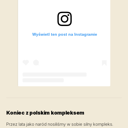
Wyświetl ten post na Instagramie
Post udostępniony przez Robert Lewandowski (@_rl9)
Koniec z polskim kompleksem
Przez lata jako naród nosiliśmy w sobie silny kompleks.