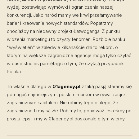
wyżej, zostawiając wymówki i ograniczenia naszej
konkurencji. Jako naród mamy we krwi przełamywanie
barier i kreowanie nowych standardów. Popatrzmy
chociażby na niedawny projekt Łatwoganga. Z punktu
widzenia marketingu to czysty fenomen. Rozbicie banku
"wyświetleń" w zaledwie kilkanaście dni to rekord, o
którym największe zagraniczne agencje mogą tylko czytać
w case studies pamiętając o tym, że czytają przypadek
Polaka.
To właśnie dlatego w
01agency.pl
z taką pasją staramy się
pomagać najmniejszym, polskim markom w rywalizacji z
zagranicznym kapitałem. Nie robimy tego dlatego, że
zagraniczne firmy są złe. Robimy to, ponieważ jesteśmy po
prostu lepsi, i my w 01agency.pl doskonale o tym wiemy.