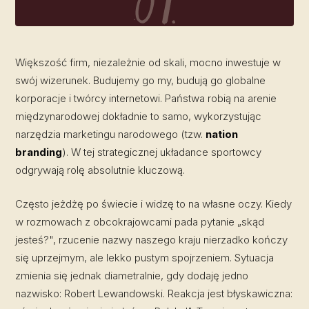
Większość firm, niezależnie od skali, mocno inwestuje w
swój wizerunek. Budujemy go my, budują go globalne
korporacje i twórcy internetowi. Państwa robią na arenie
międzynarodowej dokładnie to samo, wykorzystując
narzędzia marketingu narodowego (tzw.
nation
branding
). W tej strategicznej układance sportowcy
odgrywają rolę absolutnie kluczową.
Często jeżdżę po świecie i widzę to na własne oczy. Kiedy
w rozmowach z obcokrajowcami pada pytanie „skąd
jesteś?", rzucenie nazwy naszego kraju nierzadko kończy
się uprzejmym, ale lekko pustym spojrzeniem. Sytuacja
zmienia się jednak diametralnie, gdy dodaję jedno
nazwisko: Robert Lewandowski. Reakcja jest błyskawiczna: