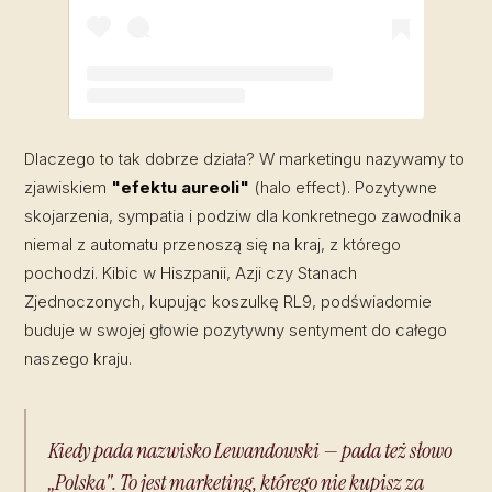
Post udostępniony przez Robert Lewandowski (@_rl9)
Dlaczego to tak dobrze działa? W marketingu nazywamy to
zjawiskiem
"efektu aureoli"
(halo effect). Pozytywne
skojarzenia, sympatia i podziw dla konkretnego zawodnika
niemal z automatu przenoszą się na kraj, z którego
pochodzi. Kibic w Hiszpanii, Azji czy Stanach
Zjednoczonych, kupując koszulkę RL9, podświadomie
buduje w swojej głowie pozytywny sentyment do całego
naszego kraju.
Kiedy pada nazwisko Lewandowski — pada też słowo
„Polska". To jest marketing, którego nie kupisz za