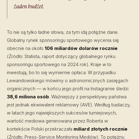
żaden budżet.
To nie są tylko ładne słowa, za tym idą potężne dane.
Globalny rynek sponsoringu sportowego wycenia się
obecnie na około
106 miliardów dolarów rocznie
(Źródło: Statista, raport dotyczący globalnego rynku
sponsoringu sportowego na 2024 rok). Kraje w to
inwestują, bo to się wymiernie opłaca. W przypadku
Lewandowskiego mówimy o astronomicznych zasięgach
organicznych — w końcu jego profil na Instagramie śledzi
38,6 miliona osób
. Ważniejszy z perspektywy państwa
jest jednak ekwiwalent reklamowy (AVE). Według badaczy,
w latach jego największych sukcesów turniejowych,
wartość mediowa generowana przez Roberta w
kontekście Polski przekraczała
miliard złotych rocznie
(Źródło: Press-Service Monitoring Mediów). To potężny,