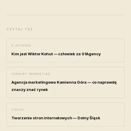
CZYTAJ TEŻ
O AUTORZE
Kim jest Wiktor Kohut — człowiek za 01Agency
LOKALNY MARKETING
Agencja marketingowa Kamienna Góra — co naprawdę
znaczy znać rynek
USŁUGI
Tworzenie stron internetowych — Dolny Śląsk