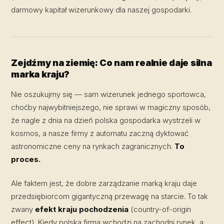
darmowy kapitał wizerunkowy dla naszej gospodarki.
Zejdźmy na ziemię: Co nam realnie daje silna
marka kraju?
Nie oszukujmy się — sam wizerunek jednego sportowca,
choćby najwybitniejszego, nie sprawi w magiczny sposób,
że nagle z dnia na dzień polska gospodarka wystrzeli w
kosmos, a nasze firmy z automatu zaczną dyktować
astronomiczne ceny na rynkach zagranicznych.
To
proces.
Ale faktem jest, że dobre zarządzanie marką kraju daje
przedsiębiorcom gigantyczną przewagę na starcie. To tak
zwany
efekt kraju pochodzenia
(country-of-origin
effect). Kiedy polska firma wchodzi na zachodni rynek, a