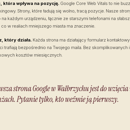
, która wpływa na pozycję.
Google Core Web Vitals to nie buz
kingowy. Strony, które ładują się wolno, tracą pozycje. Nasze stron
 na każdym urządzeniu, łącznie ze starszymi telefonami na słabs
 co w realiach mniejszego miasta ma znaczenie.
, który działa.
Każda strona ma działający formularz kontaktow
 trafiają bezpośrednio na Twojego maila. Bez skomplikowanych in
kowych kosztów miesięcznych.
wsza strona Google w Wałbrzychu jest do wzięcia
żach. Pytanie tylko, kto weźmie ją pierwszy.