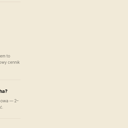
iem to
owy cennik
cha?
rmowa — 2–
ć.