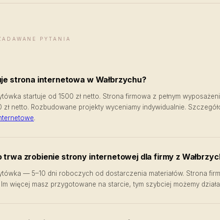
ZADAWANE PYTANIA
tuje strona internetowa w Wałbrzychu?
ytówka startuje od 1500 zł netto. Strona firmowa z pełnym wyposażen
zł netto. Rozbudowane projekty wyceniamy indywidualnie. Szczegół
internetowe
.
o trwa zrobienie strony internetowej dla firmy z Wałbrzy
ytówka — 5–10 dni roboczych od dostarczenia materiałów. Strona fi
. Im więcej masz przygotowane na starcie, tym szybciej możemy działa